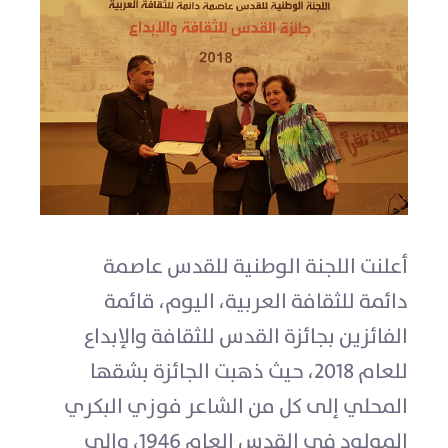
أعلنت اللجنة الوطنية للقدس عاصمة
دائمة للثقافة العربية، اليوم، قائمة
الفائزين بجائزة القدس للثقافة والإبداع
للعام 2018، حيث ذهبت الجائزة بشقها
المحلي إلى كل من الشاعر فوزي البكري
المولود في القدس العام 1946، وإلى