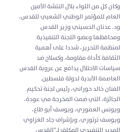
وكان كل من اللواء بلال النتشة الأمين
العام للمؤتمر الوطني الشعبي للقدس،
ود. عدنان الحسيني وزير القدس
ومحافظها وعضو اللجنة التنفيذية
لمنظمة التحرير، شددا على أهمية
الثقافة كأداة مقاومة، وكسلاح ضد
سياسات الاحتلال يدافع عن عروبة القدس
العاصمة الأبدية لدولة فلسطين.
الفنان خالد حوراني، رئيس لجنة تحكيم
الجائزة، التي ضمت المخرجة مي عودة،
ويونس العموري، ويوسف أبو طاع،
ويوسف ترتوري، وبإشراف جاد الغزاوي
المدير التنفيدي المكلف لـ"القدس