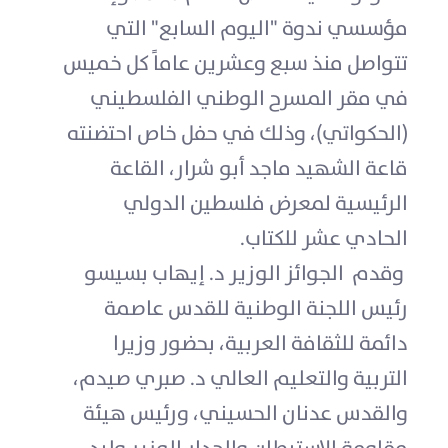
مؤسسي ندوة "اليوم السابع" التي
تتواصل منذ سبع وعشرين عاماً كل خميس
في مقر المسرح الوطني الفلسطيني
(الحكواتي)، وذلك في حفل خاص احتضنته
قاعة الشهيد ماجد أبو شرار، القاعة
الرئيسية لمعرض فلسطين الدولي
الحادي عشر للكتاب.
وقدم الجوائز الوزير د. إيهاب بسيسو
رئيس اللجنة الوطنية للقدس عاصمة
دائمة للثقافة العربية، بحضور وزيرا
التربية والتعليم العالي د. صبري صيدم،
والقدس عدنان الحسيني، ورئيس هيئة