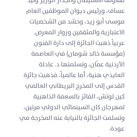
مقاومة الاستيطان والجدار الوزير وليد
عساف، ورئيس ديوان الموظفين العام
موسى أبو زيد، وحشد من الشخصيات
الاعتبارية والمثقفين وزوار المعرض.
عربياً ذهبت الجائزة إلى دارة الفنون
(مؤسسة خالد شومان) في العاصمة
الأردنية عمّان، وتسلمتها د. عادلة
العايدي هنية، أما عالمياً، فذهبت جائزة
القدس إلى المخرج البريطاني العالمي
كين لوتش، الفائز بالسعفة الذاهبية
لمهرجان كان السينمائي الدولي مرتين،
وتسلمت الجائزة بالنيابة عنه المخرجة مي
عودة.