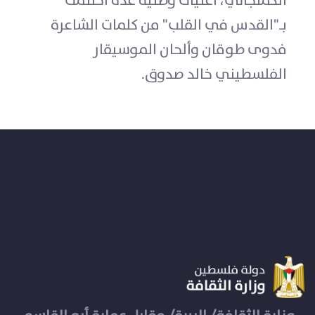
الكمنجاتي، أغنيات وطنية عدة اختتمت
بـ"القدس في القلب" من كلمات الشاعرة
فدوى طوقان وألحان الموسيقار
الفلسطيني خالد صدوق.