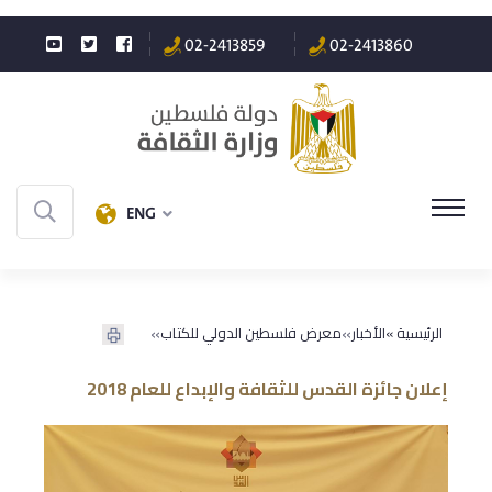
02-2413859
02-2413860
ENG
»
»
الرئيسية »
الأخبار
معرض فلسطين الدولي للكتاب
إعلان جائزة القدس للثقافة والإبداع للعام 2018