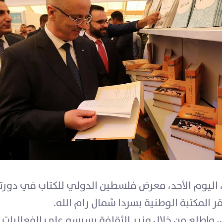
، اليوم الأحد، معرض فلسطين الدولي للكتاب في دورته
 المكتبة الوطنية بسردا شمال رام الله.
واطلع من خلال وزير الثقافة بسيسو على الفعاليات ال