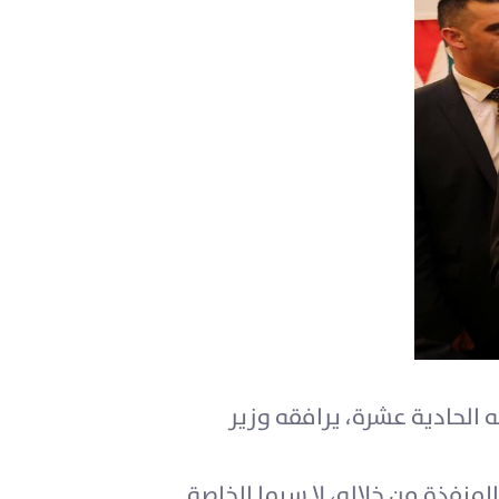
 الحادية عشرة، يرافقه وزير
منفذة من خلاله، لا سيما الخاصة