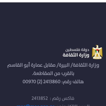
وزارة الثقافة/ البيرة/ مقابل عمارة أبو القاسم
بالقرب من المقاطعة.
هاتف رقم: 2413860 (2) 00970
فاكس رقم : 2413852