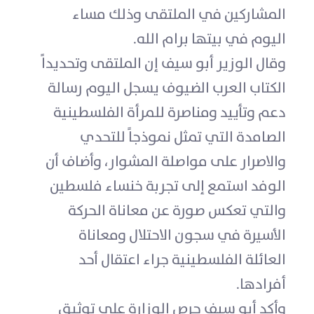
المشاركين في الملتقى وذلك مساء
اليوم في بيتها برام الله.
وقال الوزير أبو سيف إن الملتقى وتحديداً
الكتاب العرب الضيوف يسجل اليوم رسالة
دعم وتأييد ومناصرة للمرأة الفلسطينية
الصامدة التي تمثل نموذجاً للتحدي
والاصرار على مواصلة المشوار، وأضاف أن
الوفد استمع إلى تجربة خنساء فلسطين
والتي تعكس صورة عن معاناة الحركة
الأسيرة في سجون الاحتلال ومعاناة
العائلة الفلسطينية جراء اعتقال أحد
أفرادها.
وأكد أبو سيف حرص الوزارة على توثيق