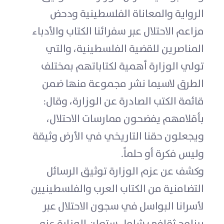
الرواية والمعاناة الفلسطينية ودحض
مزاعم الاحتلال عبر سفرائنا الكتاب والأدباء
المناصرين للقضية الفلسطينية، والتي
تولي الوزارة أهمية لكتاباتهم بمختلف
الطرق لاسيما نشر مجموعة منها ضمن
قائمة الكتب الصادرة عن الوزارة، وقال:
بأقلامهم يفضحون ممارسات الاحتلال،
ويجعلون حقنا التاريخي في الأرض وثيقة
وليس فكرة أو حلماً.
وكشف عن عزم الوزارة توثيق الرسائل
التضامنية من الكتاب العرب والفلسطينيين
لأسرانا البواسل في سجون الاحتلال عبر
برنامج ثقافي شامل ستعلن الوزارة عنه