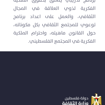
برنامج تدريبي يتعلق بحقوق الملكية
الفكرية لذوي العلاقة في المجال
الثقافي، والعمل على اعداد برنامج
توعوي للمجتمع الثقافي بكل مكوناته،
حول القانون ماهيته، واحترام الملكية
الفكرية في المجتمع الفلسطيني.