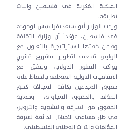
الملكية الفكرية في فلسطين وآليات
تطبيقه.
ورحب الوزير أبو سيف بفرانسس لوجوده
في فلسطين، مؤكداً أن وزارة الثقافة
وضمن خطتها الاستراتيجية بالتعاون مع
الوايبو تسعى لتطوير مشروع قانونٍ
يواكب التطور الدولي، ويتفق مع
الاتفاقيات الدولية المتعلقة بالحفاظ على
حقوق المبدعين بكافة المجالات كحق
المؤلف والحقوق المجاورة، وحماية
الحقوق من السرقة والتشويه والتزوير،
في ظل مساعي الاحتلال الدائمة لسرقة
المؤلفات والتراث الوطني الفلسطيني.