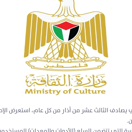
يصادف الثالث عشر من آذار من كل عام، استعرض الإح
.
 التي تتضمن السلع (الأدوات والمعدات) المستخدم