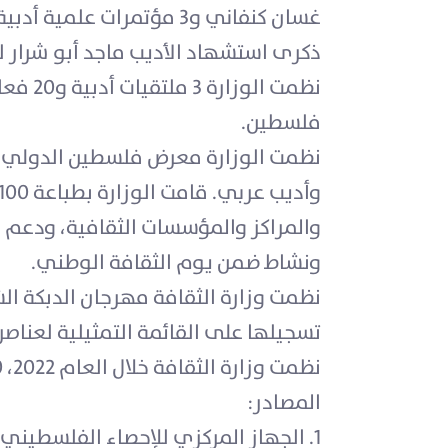
ذكرى استشهاد الأديب ماجد أبو شرار للقصة العربية بمشاركة 
نظمت 
فلسطين.
ونشاط ضمن يوم الثقافة الوطني.
تسجيلها على القائمة التمثيلية لعناصر
نظمت وزارة الثقافة خلال العام 2022، 30 دورة في مجال الصناعات التقليدية وأقامت 4 معارض لترويج الصناعات التقليدية.
المصادر: