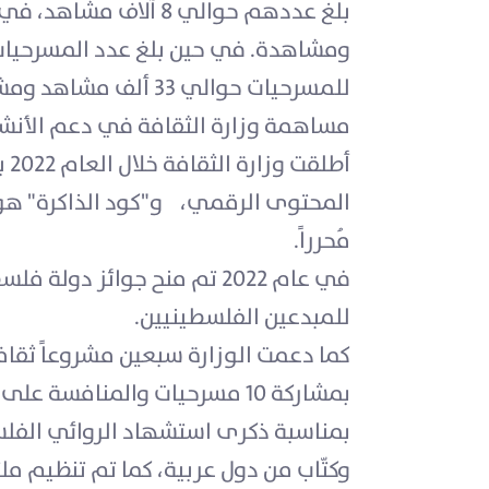
بلغ عددهم حوالي 8 
للمسرحيات حوالي 33 ألف مشاهد ومشاهدة لنفس العام.
مساهمة وزارة الثقافة في دعم الأنشطة 
أط
مُحرراً.
للمبدعين الفلسطينيين.
بمشاركة 10 مسرحيات والمنافسة على 5 جوائز لأفضل مخرج وممثل وعرض مسرحي وكاتب مسرحي.
بمناسبة ذكرى استشهاد الروائي الفلسط