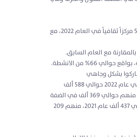
ارتفع عدد المراكز الثقافية العاملة في فلسطين من 577 مركزاً ثقافياً في العام 2021 إلى 584 مركزاً ثقافياً في العام 2022، مع
ي 66% من الانشطة.
شاركوا بشكل وجاهي
بلغ عدد المشاركين في الأنشطة الثقافية التي نفذتها المراكز الثقافية التي أدلت ببياناتها في عام 2022 حوالي 588 ألف
مشارك ومشاركة (منهم حوالي 331 ألف شاركوا بأنشطة ثقافية عقدت وجاهياً (حوالي 56%)) منهم حوالي 369 ألف في الضفة
الغربية، وحوالي 219 ألف في قطاع غزة. فيما بلغ عدد المشاركين في الأنشطة الثقافية حوالي 437 ألف عام 2021، منهم 209