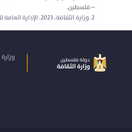
– فلسطين.
2. وزارة الثقافة، 2023. الإدارة العامة للتخطيط وإدارة المشاريع، قاعدة بيانات السجلات الإدارية، 2022. رام الله – فلسطين.
وزارة 