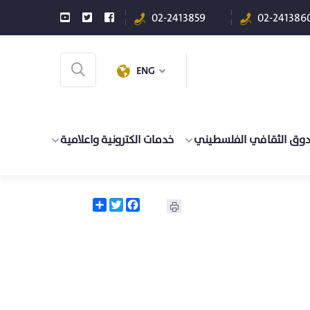
02-2413859
02-241386
ENG
دوق الثقافي الفلسطيني
خدمات الكترونية واعلامية
Share
Twitter
Facebook