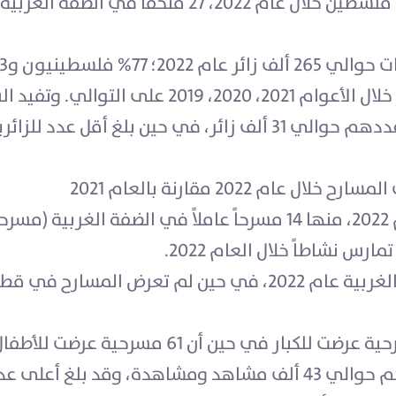
بلغ عدد المتاحف العاملة 32 متحفاً في فلسطين خلال عام 22
114 ألف زائر و26 ألف زائر و388 ألف زائر خلال الأعوام 
عام 2022 كان خلال شهر آذار حيث بلغ عددهم حوالي 31 ألف زائر، في 
 2022 مقارنة بالعام 2021
س نشاطاً خلال العام 2022.
عرضت 346 مسرحية في مسارح الضفة الغربية عام 2022، في حين ل
تم عرض 201 مسرحية للأطفال و84 مسرحية عرضت للكبا
المشاهدين للمسرحيات فقد بلغ عددهم حوالي 43 ألف مشاهد ومشاه