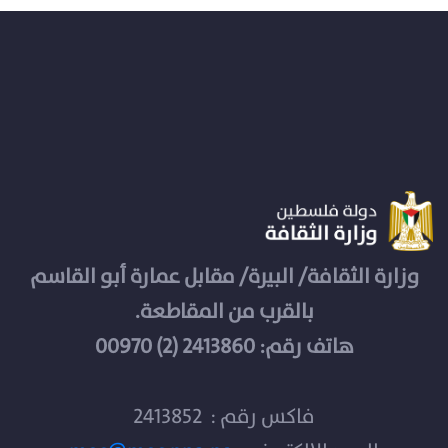
وزارة الثقافة/ البيرة/ مقابل عمارة أبو القاسم
بالقرب من المقاطعة.
هاتف رقم: 2413860 (2) 00970
فاكس رقم : 2413852