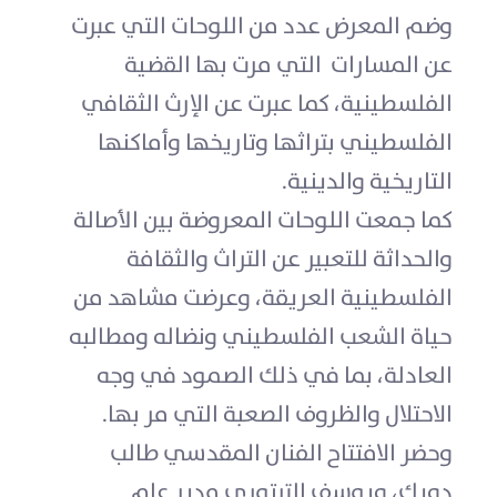
وضم المعرض عدد من اللوحات التي عبرت
عن المسارات التي مرت بها القضية
الفلسطينية، كما عبرت عن الإرث الثقافي
الفلسطيني بتراثها وتاريخها وأماكنها
التاريخية والدينية.
كما جمعت اللوحات المعروضة بين الأصالة
والحداثة للتعبير عن التراث والثقافة
الفلسطينية العريقة، وعرضت مشاهد من
حياة الشعب الفلسطيني ونضاله ومطالبه
العادلة، بما في ذلك الصمود في وجه
الاحتلال والظروف الصعبة التي مر بها.
وحضر الافتتاح الفنان المقدسي طالب
دويك، ويوسف الترتوري مدير عام