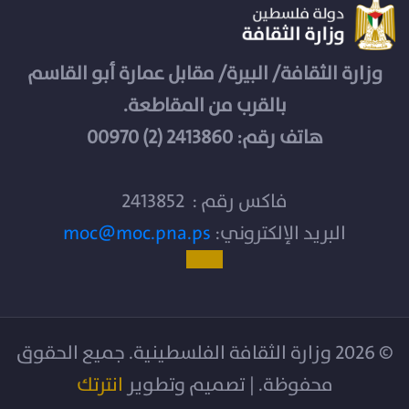
وزارة الثقافة/ البيرة/ مقابل عمارة أبو القاسم
بالقرب من المقاطعة.
هاتف رقم: 2413860 (2) 00970
فاكس رقم : 2413852
البريد الإلكتروني:
moc@moc.pna.ps
© 2026 وزارة الثقافة الفلسطينية. جميع الحقوق
محفوظة. | تصميم وتطوير
انترتك