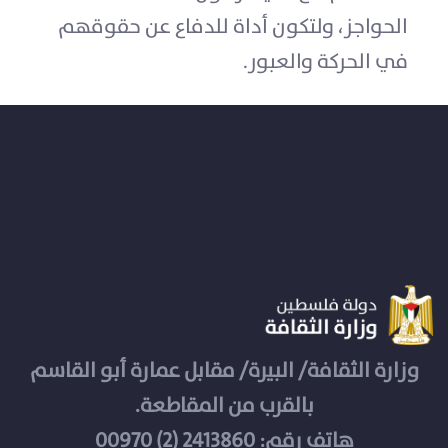
الحواجز، ولتكون أداة للدفاع عن حقوقهم
في الحركة والعبور.
وزارة الثقافة/ البيرة/ مقابل عمارة أبو القاسم
بالقرب من المقاطعة.
هاتف رقم: 2413860 (2) 00970