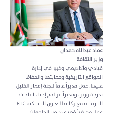
عماد عبدالله حمدان
وزير الثقافة
قيادي وأكاديمي وخبير في إدارة
المواقع التاريخية وحمايتها والحفاظ
عليها. عمل مديراً عاماً للجنة إعمار الخليل
بدرجة وزير، ومديراً لبرنامج إحياء البلدات
التاريخية مع وكالة التعاون البلجيكية
BTC
.
عمل محاضراً في عدد من الجامعات