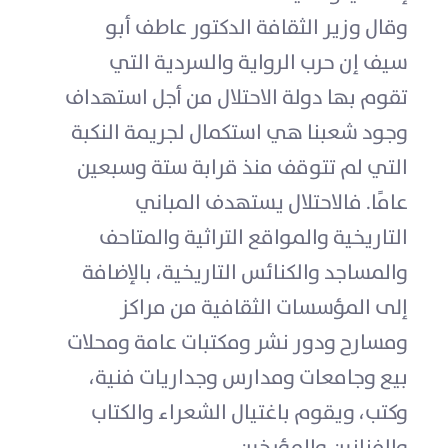
وقال وزير الثقافة الدكتور عاطف أبو
سيف إن حرب الرواية والسردية التي
تقوم بها دولة الاحتلال من أجل استهداف
وجود شعبنا هي استكمال لجريمة النكبة
التي لم تتوقف منذ قرابة ستة وسبعين
عامًا. فالاحتلال يستهدف المباني
التاريخية والمواقع التراثية والمتاحف
والمساجد والكنائس التاريخية، بالإضافة
إلى المؤسسات الثقافية من مراكز
ومسارح ودور نشر ومكتبات عامة ومحلات
بيع وجامعات ومدارس وجداريات فنية،
وكتب، ويقوم باغتيال الشعراء والكتاب
والفنانين والمؤرخين.