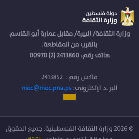
وزارة الثقافة/ البيرة/ مقابل عمارة أبو القاسم
بالقرب من المقاطعة.
هاتف رقم: 2413860 (2) 00970
فاكس رقم : 2413852
البريد الإلكتروني:
moc@moc.pna.ps
© 2026 وزارة الثقافة الفلسطينية. جميع الحقوق