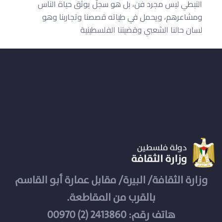
النبطي ليس مجرد فن، بل هو سجلٌّ يوثّق حياة الناس
ومشاعرهم، ويحمل في طياته قصصنا وتجاربنا وهو
لسان حالنا الشعبي وقضيتنا الفلسطينية
وزارة الثقافة/ البيرة/ مقابل عمارة أبو القاسم
بالقرب من المقاطعة.
هاتف رقم: 2413860 (2) 00970