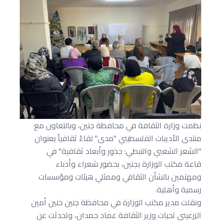
نظمت وزارة الثقافة في محافظة جنين، وبالتعاون مع
منتدى الأديبات الفلسطيني "مدى" لقاءً ثقافياً بعنوان
"الشعر الشعبي والنبطي: جذور وأبعاد ثقافية" في
قاعة مكتب الوزارة بجنين، بحضور شعراء وأدباء
ومهتمين بالشأن الثقافي وممثلي هيئات ومؤسسات
رسمية وأهلية.
ونقلت مدير مكتب الوزارة في محافظة جنين حنين أمين
الزرعيني تحيات وزير الثقافة عماد حمدان، وتحدثت عن