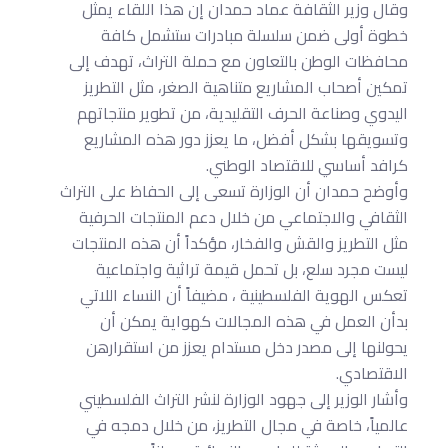
وقال
وزير الثقافة عماد حمدان إن هذا اللقاء يمثل
خطوة أولى ضمن سلسلة مبادرات ستشمل كافة
محافظات الوطن بالتعاون مع حملة التراث، تهدف إلى
تمكين أصحاب المشاريع متناهية الصغر، مثل التطريز
اليدوي وصناعة الحرف التقليدية، من تطوير منتجاتهم
وتسويقها بشكل أفضل، ما يعزز دور هذه المشاريع
كرافد أساسي للاقتصاد الوطني.
وأوضح حمدان أن الوزارة تسعى إلى الحفاظ على التراث
الثقافي والاجتماعي من خلال دعم المنتجات الحرفية
مثل التطريز والقش والفخار، مؤكداً أن هذه المنتجات
ليست مجرد سلع، بل تحمل قيمة تراثية واجتماعية
تعكس الهوية الفلسطينية ، مضيفاً أن النساء اللاتي
بدأن العمل في هذه المجالات كهواية يمكن أن
يحولنها إلى مصدر دخل مستدام يعزز من استقرارهن
الاقتصادي.
وأشار الوزير إلى جهود الوزارة لنشر التراث الفلسطيني
عالمياً، خاصة في مجال التطريز، من خلال دمجه في