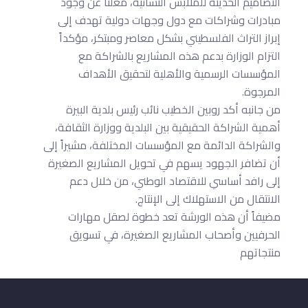
التصاميم الحديثة للملابس النسائية، معلناً عن وجود
مبادرات وشراكات مع دول وجهات دولية تهدف إلى
إبراز التراث الفلسطيني بشكل معاصر ومبتكر، مؤكداً
التزام الوزارة بدعم هذه المشاريع بالشراكة مع
المؤسسات الرسمية والأهلية لتحقيق الأهداف
المرجوة.
من جانبه أكد روبين الخطيب نائب رئيس بلدية البيرة
أهمية الشراكة الحقيقية بين البلدية ووزارة الثقافة،
والشراكة الدائمة مع المؤسسات المختلفة، مشيراً إلى
أن تضافر الجهود يسهم في تحويل المشاريع الصغيرة
إلى رافد أساسي للاقتصاد الوطني، من خلال دعم
الانتقال من الاستهلاك إلى الإنتاج.
مضيفاً أن هذه الورشة تعد خطوة لصقل مهارات
الحرفيين وأصحاب المشاريع الصغيرة، في تسويق
منتجاتهم