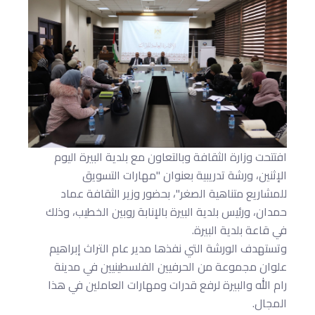
افتتحت وزارة الثقافة وبالتعاون مع بلدية البيرة اليوم
الإثنين، ورشة تدريبية بعنوان "مهارات التسويق
للمشاريع متناهية الصغر"، بحضور وزير الثقافة عماد
حمدان، ورئيس بلدية البيرة بالإنابة روبين الخطيب، وذلك
في قاعة بلدية البيرة.
وتستهدف الورشة التي نفذها مدير عام التراث إبراهيم
علوان مجموعة من الحرفيين الفلسطينيين في مدينة
رام الله والبيرة لرفع قدرات ومهارات العاملين في هذا
المجال.