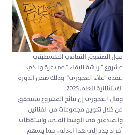
مول الصندوق الثقافي الفلسطيني
مشروع " ريشة البقاء " في غزة والذي
ينفذه "علاء العجوري" وذلك ضمن الدورة
الاستثنائية للعام 2025.
وقال العجوري إن نتائج المشروع ستتحقق
من خلال تكوين مجموعات من الفنانين
والمبدعين في الوسط الفني، واستقطاب
أفراد جدد إلى هذا العالم، مما يسهم