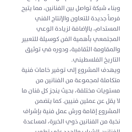
وبناء شبكة تواصل بين الفنانين، مما يتيح
فرصاً جديدة للتعاون والإنتاج الفني
المستدام، بالإضافة لزيادة الوعي
المجتمعي بأهمية الفن كوسيلة للتعبير
والمقاومة الثقافية، ودوره في توثيق
التاريخ الفلسطيني.
ويهدف المشروع إلى توفير خامات فنية
متكاملة لمجموعة من الفنانين من
مستويات مختلفة، بحيث ينجز كل فنان ما
لا يقل عن عملين فنيين. كما يتضمن
المشروع إقامة ورش عمل فنية بإشراف
نخبة من الفنانين ذوي الخبرة، لمساعدة
الفنانين الشباب والجدد على تطوير