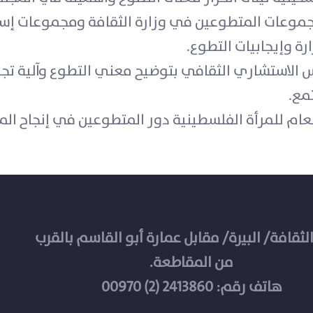
وعات المتطوعين في وزارة الثقافة ومجموعات إسنا
رة وإيجابيات التطوع.
 الاستشاري الثقافي بتوضيح معني التطوع وآلية تج
مع.
لعام للمرأة الفلسطينية دور المتطوعين في إنجاح ال
الثقافة/ البيرة/ مقابل عمارة أبو القاسم بالقرب
من المقاطعة.
هاتف رقم: 2413860 (2) 00970