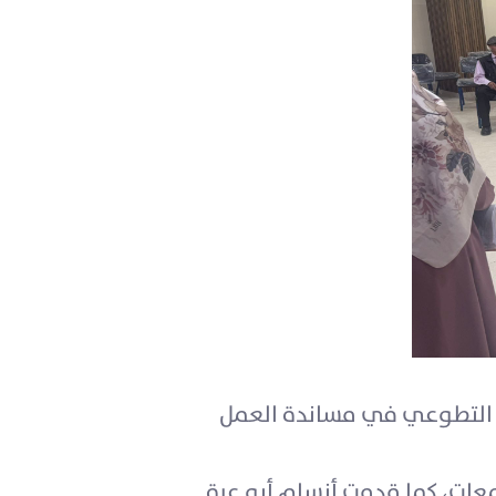
ل التطوعي في مساندة العمل
معات، كما قدمت أنسام أبو عرة