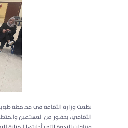
نظمت وزارة الثقافة في محافظة طوباس
الثقافي، بحضور من المهتمين والمتطوعي
وتناولت الندوة التي أدارتها الفنانة 