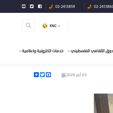
02-2413859
02-241386
ENG
دوق الثقافي الفلسطيني
خدمات الكترونية واعلامية
Share
Twitter
Facebook
03 أيار 2026