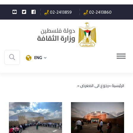
02-2413859
02-2413860
ENG
الرئيسية »
رجوع الى المعرض »