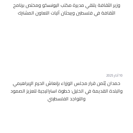
وزير الثقافة يلتقي مديرة مكتب اليونسكو ومختص برنامج
الثقافة في فلسطين ويبحثان آليات التعاون المشترك
10 آذار 2025
حمدان يُثمن قرار مجلس الوزراء بإنعاش الحرم الإبراهيمي
والبلدة القديمة في الخليل: خطوة استراتيجية لتعزيز الصمود
والتواجد الفلسطيني