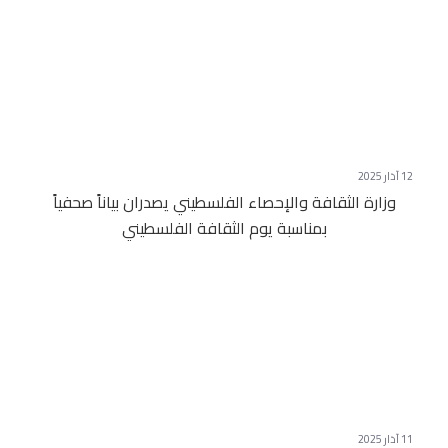
12 آذار 2025
وزارة الثقافة والإحصاء الفلسطيني يصدران بياناً صحفياً
بمناسبة يوم الثقافة الفلسطيني
11 آذار 2025