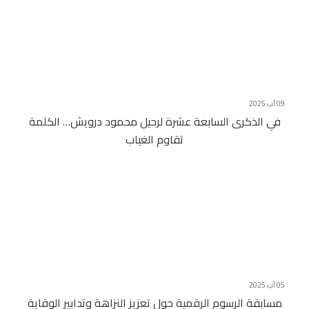
09 آب 2025
في الذكرى السابعة عشرة لرحيل محمود درويش… الكلمة
تقاوم الغياب
05 آب 2025
مسابقة الرسوم الرقمية حول تعزيز النزاهة وتدابير الوقاية