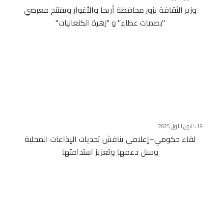
وزير الثقافة يزور محافظة أريحا والأغوار ويفتتح معرضي
"بصمات عطاء" و "زهرة الكنعانيات"
19 كانون الأول 2025
لقاء حكومي–إعلامي يناقش تحديات الإذاعات المحلية
وسبل دعمها وتعزيز استدامتها