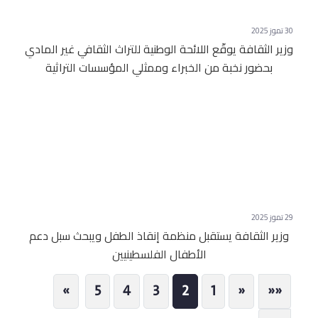
30 تموز 2025
وزير الثقافة يوقّع اللائحة الوطنية للتراث الثقافي غير المادي
بحضور نخبة من الخبراء وممثلي المؤسسات التراثية
29 تموز 2025
وزير الثقافة يستقبل منظمة إنقاذ الطفل ويبحث سبل دعم
الأطفال الفلسطينيين
Next
Previous
First
»
5
4
3
2
1
«
««